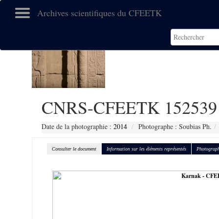
Archives scientifiques du CFEETK
CNRS-CFEETK 152539
Date de la photographie :
2014
Photographe : Soubias Ph.
Consulter le document
Information sur les éléments représentés
Photograph