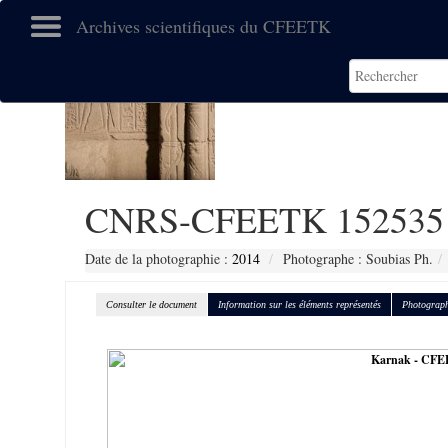
Archives scientifiques du CFEETK
CNRS-CFEETK 152535
Date de la photographie :
2014
Photographe : Soubias Ph.
Consulter le document
Information sur les éléments représentés
Photograph