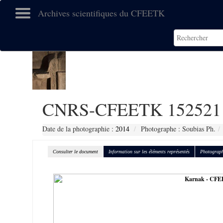
Archives scientifiques du CFEETK
CNRS-CFEETK 152521
Date de la photographie :
2014
Photographe : Soubias Ph.
Consulter le document
Information sur les éléments représentés
Photograph