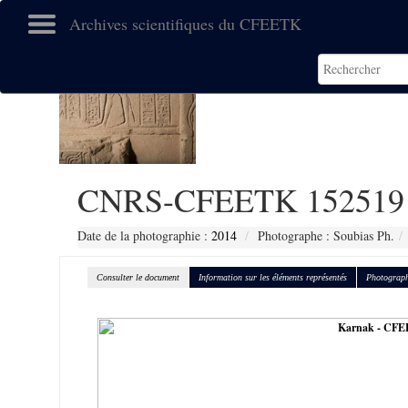
Archives scientifiques du CFEETK
CNRS-CFEETK 152519
Date de la photographie :
2014
Photographe : Soubias Ph.
Consulter le document
Information sur les éléments représentés
Photograph