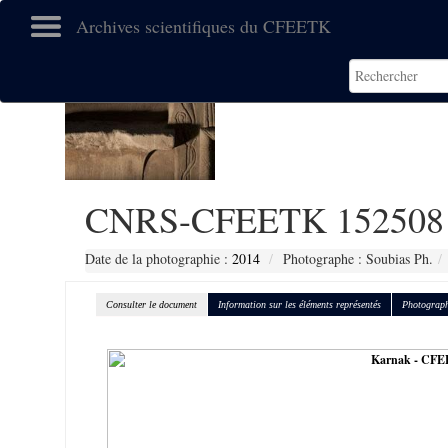
Archives scientifiques du CFEETK
CNRS-CFEETK 152508
Date de la photographie :
2014
Photographe : Soubias Ph.
Consulter le document
Information sur les éléments représentés
Photograph