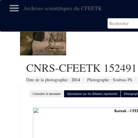
Archives scientifiques du CFEETK
CNRS-CFEETK 152491
Date de la photographie :
2014
Photographe : Soubias Ph.
Consulter le document
Information sur les éléments représentés
Photograph