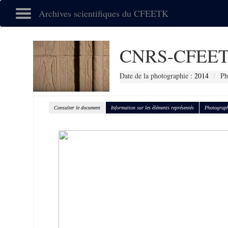
Archives scientifiques du CFEETK
CNRS-CFEET
Date de la photographie :
2014
Ph
Consulter le document
Information sur les éléments représentés
Photograph