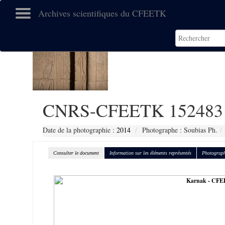
Archives scientifiques du CFEETK
CNRS-CFEETK 152483
Date de la photographie :
2014
Photographe : Soubias Ph.
Consulter le document
Information sur les éléments représentés
Photograph