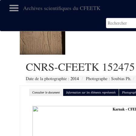
Archives scientifiques du CFEETK
CNRS-CFEETK 152475
Date de la photographie :
2014
Photographe : Soubias Ph.
Consulter le document
Information sur les éléments représentés
Photograph