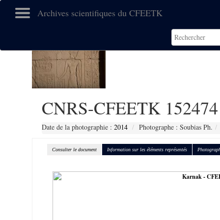
Archives scientifiques du CFEETK
CNRS-CFEETK 152474
Date de la photographie :
2014
Photographe : Soubias Ph.
Consulter le document
Information sur les éléments représentés
Photograph