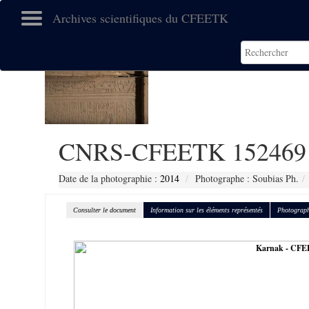
Archives scientifiques du CFEETK
CNRS-CFEETK 152469
Date de la photographie :
2014
Photographe : Soubias Ph.
Consulter le document
Information sur les éléments représentés
Photograph