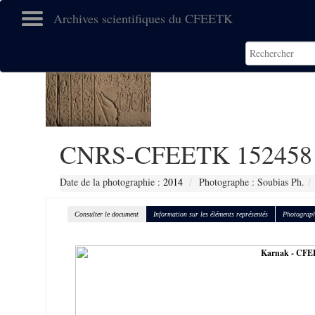
Archives scientifiques du CFEETK
CNRS-CFEETK 152458
Date de la photographie :
2014
Photographe : Soubias Ph.
Consulter le document
Information sur les éléments représentés
Photograph