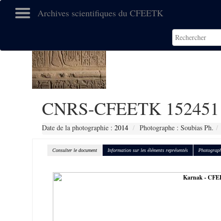
Archives scientifiques du CFEETK
CNRS-CFEETK 152451
Date de la photographie :
2014
Photographe : Soubias Ph.
Consulter le document
Information sur les éléments représentés
Photograph