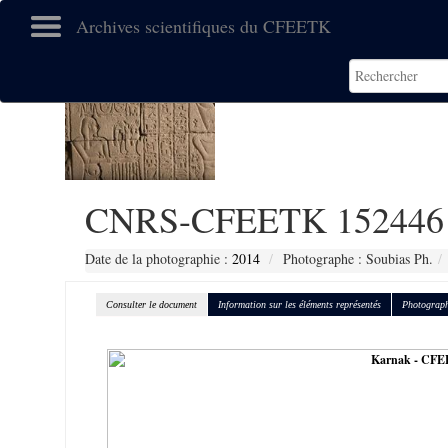
Archives scientifiques du CFEETK
CNRS-CFEETK 152446
Date de la photographie :
2014
Photographe : Soubias Ph.
Consulter le document
Information sur les éléments représentés
Photograph