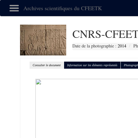
Archives scientifiques du CFEETK
CNRS-CFEET
Date de la photographie :
2014
Ph
Consulter le document
Information sur les éléments représentés
Photograph