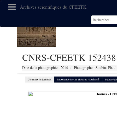
Archives scientifiques du CFEETK
CNRS-CFEETK 152438
Date de la photographie :
2014
Photographe : Soubias Ph.
Consulter le document
Information sur les éléments représentés
Photograph