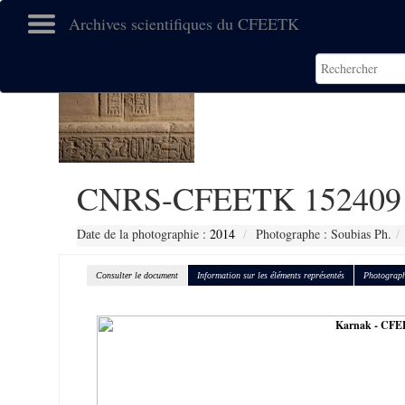
Archives scientifiques du CFEETK
CNRS-CFEETK 152409
Date de la photographie :
2014
Photographe : Soubias Ph.
Consulter le document
Information sur les éléments représentés
Photograph