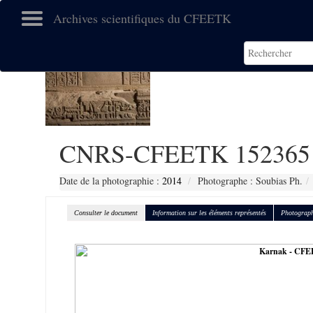
Archives scientifiques du CFEETK
CNRS-CFEETK 152365
Date de la photographie :
2014
Photographe : Soubias Ph.
Consulter le document
Information sur les éléments représentés
Photograph