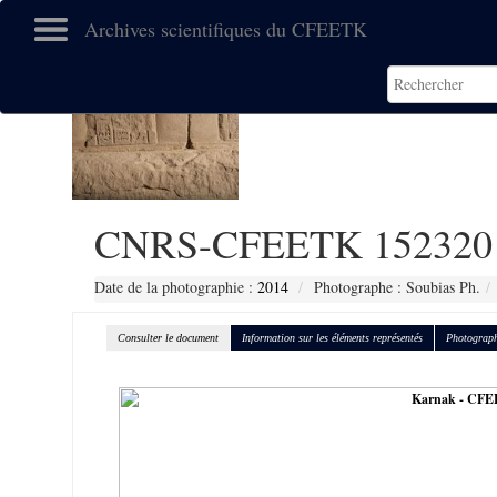
Archives scientifiques du CFEETK
CNRS-CFEETK 152320
Date de la photographie :
2014
Photographe : Soubias Ph.
Consulter le document
Information sur les éléments représentés
Photograph