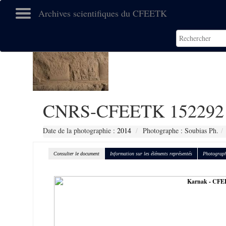
Archives scientifiques du CFEETK
CNRS-CFEETK 152292
Date de la photographie :
2014
Photographe : Soubias Ph.
Consulter le document
Information sur les éléments représentés
Photograph