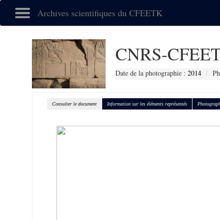
Archives scientifiques du CFEETK
CNRS-CFEET
Date de la photographie :
2014
Ph
Consulter le document
Information sur les éléments représentés
Photograph