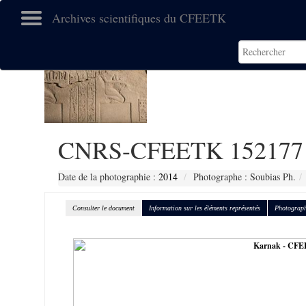
Archives scientifiques du CFEETK
CNRS-CFEETK 152177
Date de la photographie :
2014
Photographe : Soubias Ph.
Consulter le document
Information sur les éléments représentés
Photograph