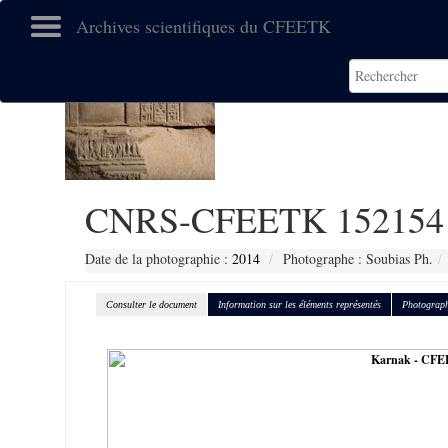
Archives scientifiques du CFEETK
CNRS-CFEETK 152154
Date de la photographie :
2014
Photographe : Soubias Ph.
Consulter le document
Information sur les éléments représentés
Photograph