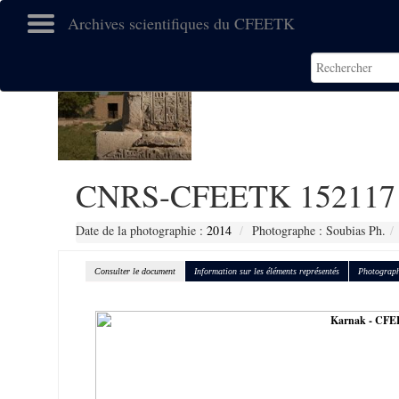
Archives scientifiques du CFEETK
CNRS-CFEETK 152117
Date de la photographie :
2014
Photographe : Soubias Ph.
Consulter le document
Information sur les éléments représentés
Photograph