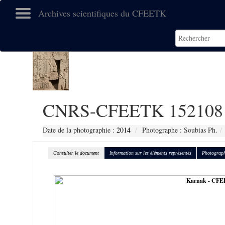
Archives scientifiques du CFEETK
CNRS-CFEETK 152108
Date de la photographie :
2014
Photographe : Soubias Ph.
Consulter le document
Information sur les éléments représentés
Photograph