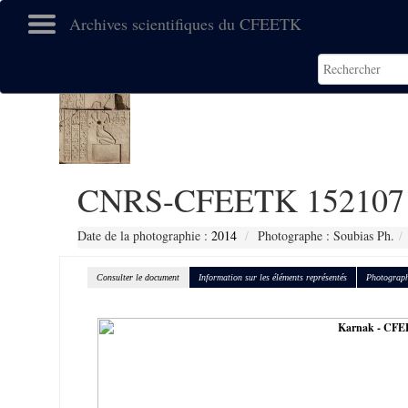
Archives scientifiques du CFEETK
CNRS-CFEETK 152107
Date de la photographie :
2014
Photographe : Soubias Ph.
Consulter le document
Information sur les éléments représentés
Photograph