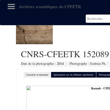
Archives scientifiques du CFEETK
CNRS-CFEETK 152089
Date de la photographie :
2014
Photographe : Soubias Ph.
Consulter le document
Information sur les éléments représentés
Photograph