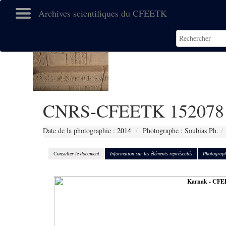
Archives scientifiques du CFEETK
CNRS-CFEETK 152078
Date de la photographie :
2014
Photographe : Soubias Ph.
Consulter le document
Information sur les éléments représentés
Photograph