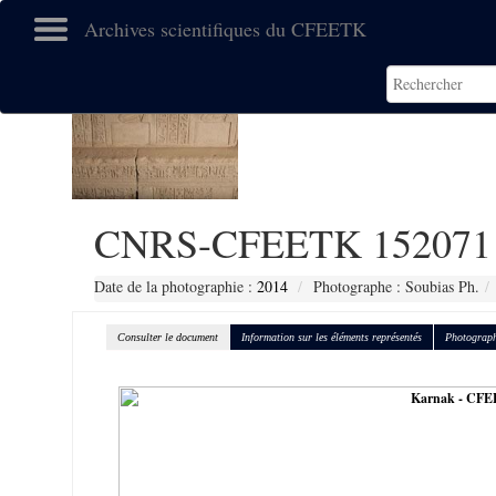
Archives scientifiques du CFEETK
CNRS-CFEETK 152071
Date de la photographie :
2014
Photographe : Soubias Ph.
Consulter le document
Information sur les éléments représentés
Photograph