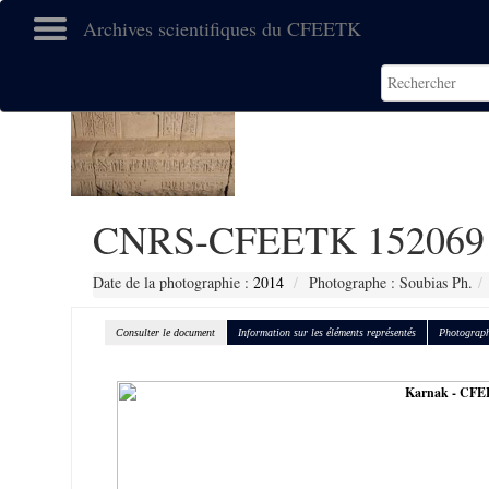
Archives scientifiques du CFEETK
CNRS-CFEETK 152069
Date de la photographie :
2014
Photographe : Soubias Ph.
Consulter le document
Information sur les éléments représentés
Photograph