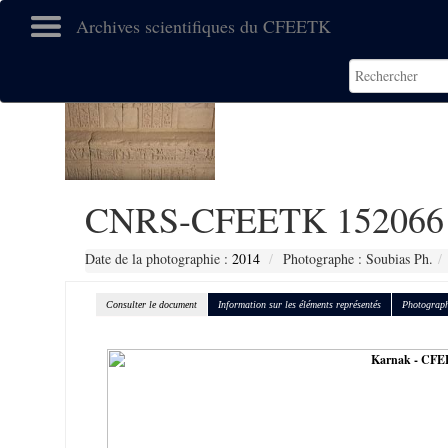
Archives scientifiques du CFEETK
CNRS-CFEETK 152066
Date de la photographie :
2014
Photographe : Soubias Ph.
Consulter le document
Information sur les éléments représentés
Photograph