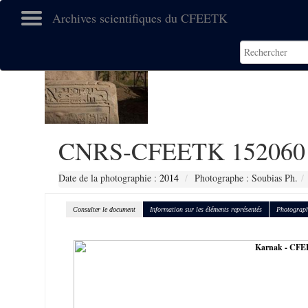
Archives scientifiques du CFEETK
CNRS-CFEETK 152060
Date de la photographie :
2014
Photographe : Soubias Ph.
Consulter le document
Information sur les éléments représentés
Photograph