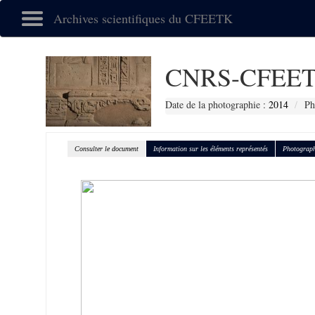
Archives scientifiques du CFEETK
CNRS-CFEET
Date de la photographie :
2014
Ph
Consulter le document
Information sur les éléments représentés
Photograph