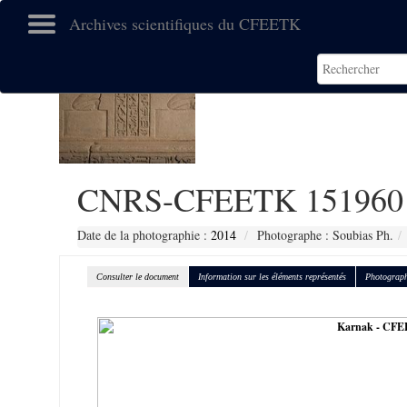
Archives scientifiques du CFEETK
CNRS-CFEETK 151960
Date de la photographie :
2014
Photographe : Soubias Ph.
Consulter le document
Information sur les éléments représentés
Photograph