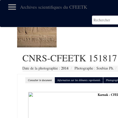
Archives scientifiques du CFEETK
CNRS-CFEETK 151817
Date de la photographie :
2014
Photographe : Soubias Ph.
Consulter le document
Information sur les éléments représentés
Photograph