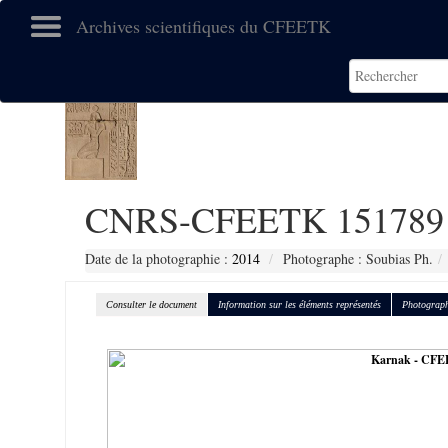
Archives scientifiques du CFEETK
CNRS-CFEETK 151789
Date de la photographie :
2014
Photographe : Soubias Ph.
Consulter le document
Information sur les éléments représentés
Photograph