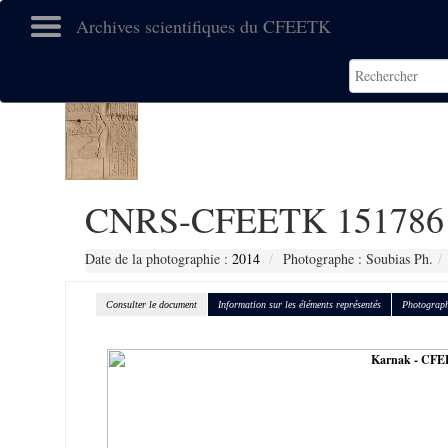
Archives scientifiques du CFEETK
CNRS-CFEETK 151786
Date de la photographie :
2014
Photographe : Soubias Ph.
Consulter le document
Information sur les éléments représentés
Photograph