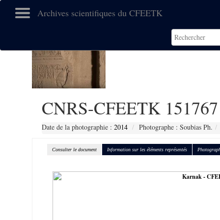
Archives scientifiques du CFEETK
CNRS-CFEETK 151767
Date de la photographie :
2014
Photographe : Soubias Ph.
Consulter le document
Information sur les éléments représentés
Photograph