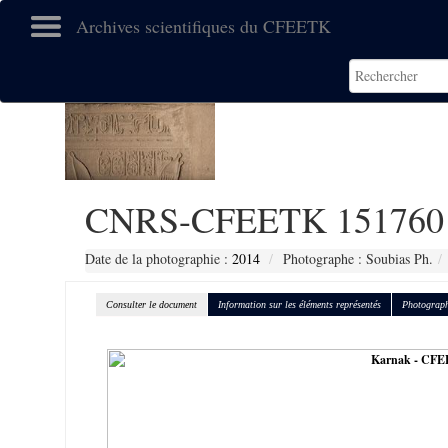
Archives scientifiques du CFEETK
CNRS-CFEETK 151760
Date de la photographie :
2014
Photographe : Soubias Ph.
Consulter le document
Information sur les éléments représentés
Photograph