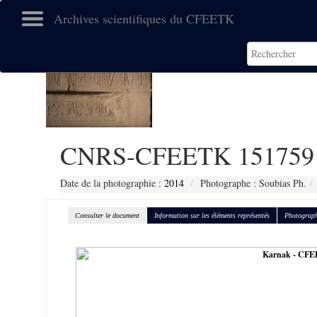
Archives scientifiques du CFEETK
CNRS-CFEETK 151759
Date de la photographie :
2014
Photographe : Soubias Ph.
Consulter le document
Information sur les éléments représentés
Photograph