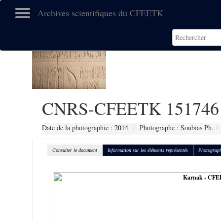
Archives scientifiques du CFEETK
CNRS-CFEETK 151746
Date de la photographie :
2014
Photographe : Soubias Ph.
Consulter le document
Information sur les éléments représentés
Photograph