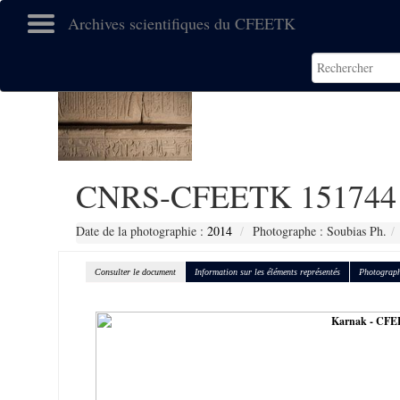
Archives scientifiques du CFEETK
CNRS-CFEETK 151744
Date de la photographie :
2014
Photographe : Soubias Ph.
Consulter le document
Information sur les éléments représentés
Photograph