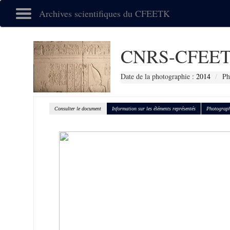
Archives scientifiques du CFEETK
CNRS-CFEET
Date de la photographie :
2014
Ph
Consulter le document
Information sur les éléments représentés
Photograph