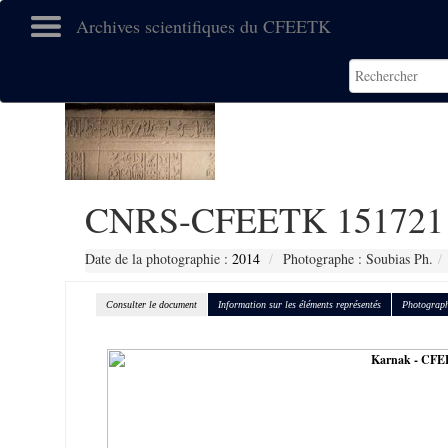
Archives scientifiques du CFEETK
CNRS-CFEETK 151721
Date de la photographie :
2014
Photographe : Soubias Ph.
Consulter le document
Information sur les éléments représentés
Photograph