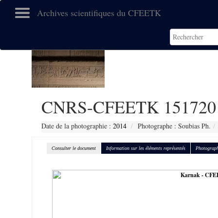
Archives scientifiques du CFEETK
CNRS-CFEETK 151720
Date de la photographie :
2014
Photographe : Soubias Ph.
Consulter le document
Information sur les éléments représentés
Photograph