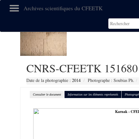
Archives scientifiques du CFEETK
CNRS-CFEETK 151680
Date de la photographie :
2014
Photographe : Soubias Ph.
Consulter le document
Information sur les éléments représentés
Photograph