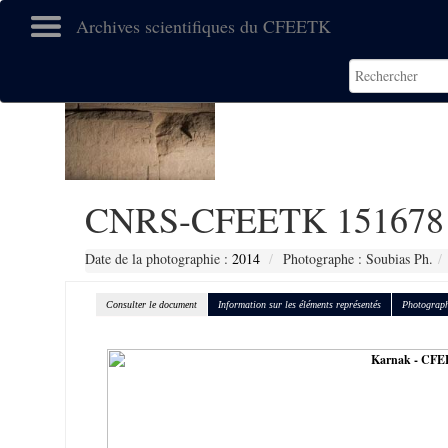
Archives scientifiques du CFEETK
CNRS-CFEETK 151678
Date de la photographie :
2014
Photographe : Soubias Ph.
Consulter le document
Information sur les éléments représentés
Photograph