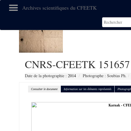
Archives scientifiques du CFEETK
CNRS-CFEETK 151657
Date de la photographie :
2014
Photographe : Soubias Ph.
Consulter le document
Information sur les éléments représentés
Photograph