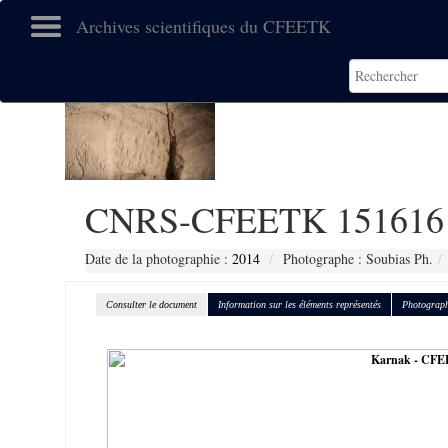
Archives scientifiques du CFEETK
CNRS-CFEETK 151616
Date de la photographie :
2014
Photographe : Soubias Ph.
Consulter le document
Information sur les éléments représentés
Photograph