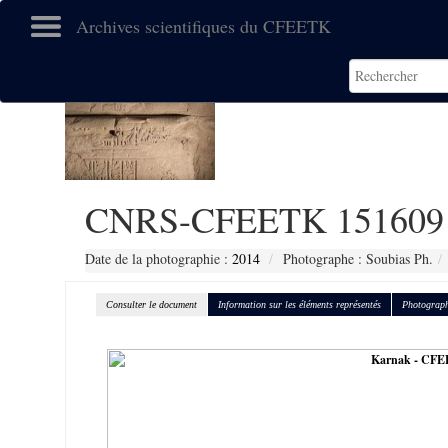
Archives scientifiques du CFEETK
CNRS-CFEETK 151609
Date de la photographie :
2014
Photographe : Soubias Ph.
Consulter le document
Information sur les éléments représentés
Photograph